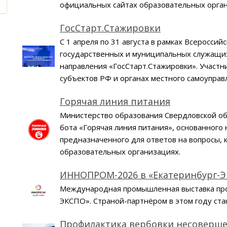
официальных сайтах образовательных орга
ГосСтарт.Стажировки
С 1 апреля по 31 августа в рамках Всеросс
государственных и муниципальных служащих
направления «ГосСтарт.Стажировки». Участн
субъектов РФ и органах местного самоуправ
Горячая линия питания
Министерство образования Свердловской обл
бота «Горячая линия питания», основанного 
предназначенного для ответов на вопросы, 
образовательных организациях.
ИННОПРОМ-2026 в «Екатеринбург-
Международная промышленная выставка прой
ЭКСПО». Страной-партнëром в этом году с
Профилактика вербовки несоверш