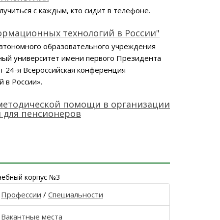
лучиться с каждым, кто сидит в телефоне.
рмационных технологий в России"
автономного образовательного учреждения
ный университет имени первого Президента
ет 24-я Всероссийская конференция
 в России».
методической помощи в организации
 для пенсионеров
чебный корпус №3
Профессии
/
Специальности
Вакантные места