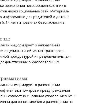
ке вовлечения несовершеннолетних в
ктов через социальные сети. Материалы
ю информацию для родителей и детей о
(с 14 лет) и правилах безопасности в
порте
бласти информирует о направлении
е зацепинга на объектах транспорта.
тной прокуратурой и предназначены для
одведомственных образовательных
 травматизма
бласти информирует о размещении
рофилактики пожаров и предупреждения
лены совместно с Главным управлением МЧС
начены для ознакомления и размещения на