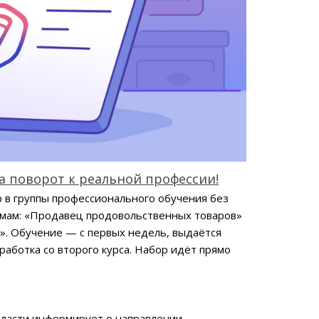
 а поворот к реальной профессии!
 в группы профессионального обучения без
ммам: «Продавец продовольственных товаров»
. Обучение — с первых недель, выдаётся
работка со второго курса. Набор идёт прямо
бласти информирует о направлении