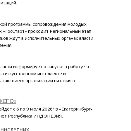
низаций.
ийской программы сопровождения молодых
 «ГосСтарт» проходит Региональный этап
иков ждут в исполнительных органах власти
ления.
асти информирует о запуске в работу чат-
на искусственном интеллекте и
касающиеся организации питания в
ЭКСПО»
дёт с 6 по 9 июля 2026г в «Екатеринбург-
танет Республика ИНДОНЕЗИЯ.
еннолетних