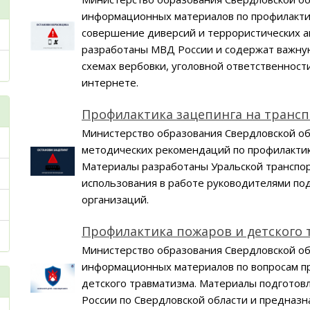
информационных материалов по профилакти
совершение диверсий и террористических а
разработаны МВД России и содержат важну
схемах вербовки, уголовной ответственности 
интернете.
Профилактика зацепинга на транс
Министерство образования Свердловской о
методических рекомендаций по профилактик
Материалы разработаны Уральской транспор
использования в работе руководителями п
организаций.
Профилактика пожаров и детского
Министерство образования Свердловской о
информационных материалов по вопросам п
детского травматизма. Материалы подготов
России по Свердловской области и предназ