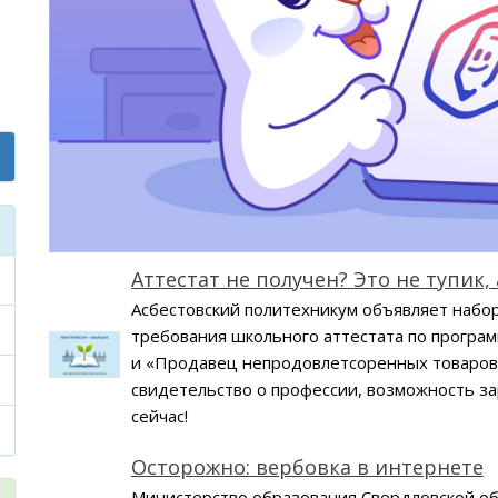
Аттестат не получен? Это не тупик,
Асбестовский политехникум объявляет набор
требования школьного аттестата по програ
и «Продавец непродовлетсоренных товаров»
свидетельство о профессии, возможность за
сейчас!
Осторожно: вербовка в интернете
Министерство образования Свердловской о