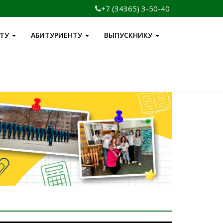
+7 (34365) 3-50-40
НТУ
АБИТУРИЕНТУ
ВЫПУСКНИКУ