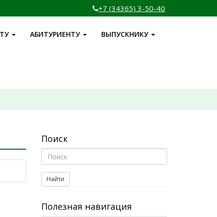
+7 (34365) 3-50-40
НТУ
АБИТУРИЕНТУ
ВЫПУСКНИКУ
Поиск
Найти
Полезная навигация