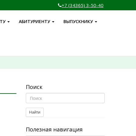
+7 (34365) 3-50-40
НТУ
АБИТУРИЕНТУ
ВЫПУСКНИКУ
Поиск
Найти
Полезная навигация