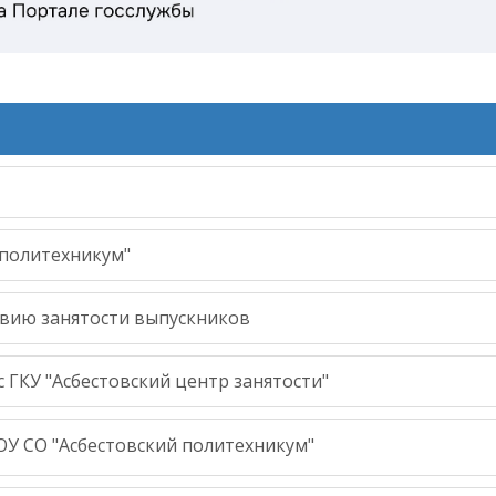
 политехникум"
вию занятости выпускников
 ГКУ "Асбестовский центр занятости"
У СО "Асбестовский политехникум"