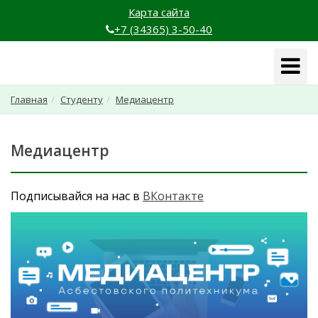
Карта сайта
+7 (34365) 3-50-40
Навига
Главная
Студенту
Медиацентр
Медиацентр
Подписывайся на нас в
ВКонтакте