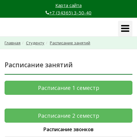
Карта сайта
+7 (34365) 3-50-40
Навига
Главная
Студенту
Расписание занятий
Расписание занятий
Расписание 1 семестр
Расписание 2 семестр
Расписание звонков