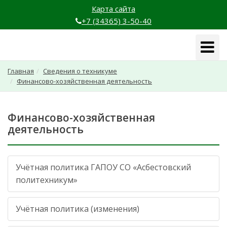
Карта сайта
+7 (34365) 3-50-40
Навига
Главная
Сведения о техникуме
Финансово-хозяйственная деятельность
Финансово-хозяйственная
деятельность
Учётная политика ГАПОУ СО «Асбестовский
политехникум»
Учётная политика (изменения)