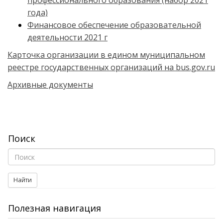
профессионального образования (набор 2021
года)
Финансовое обеспечение образовательной
деятельности 2021 г
Карточка организации в едином муниципальном
реестре государственных организаций на bus.gov.ru
Архивные документы
Поиск
Найти
Полезная навигация