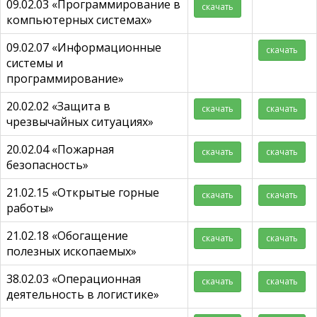
09.02.03 «Программирование в
скачать
компьютерных системах»
09.02.07 «Информационные
скачать
системы и
программирование»
20.02.02 «Защита в
скачать
скачать
чрезвычайных ситуациях»
20.02.04 «Пожарная
скачать
скачать
безопасность»
21.02.15 «Открытые горные
скачать
скачать
работы»
21.02.18 «Обогащение
скачать
скачать
полезных ископаемых»
38.02.03 «Операционная
скачать
скачать
деятельность в логистике»