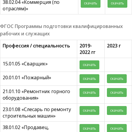
38.02.04 «Коммерция (по
скачать
скачать
отраслям)»
ФГОС Программы подготовки квалифицированных
рабочих и служащих
Профессия / специальность
2019-
2023 г
2022 гг
15.01.05 «Сварщик»
скачать
20.01.01 «Пожарный»
скачать
скачать
21.01.10 «Ремонтник горного
скачать
скачать
оборудования»
23.01.08 «Слесарь по ремонту
скачать
скачать
строительных машин»
38.01.02 «Продавец,
скачать
скачать