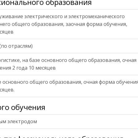
сионального образования
служивание электрического и электромеханического
днего общего образования, заочная форма обучения,
есяцев
(по отраслям)
огистике, на базе основного общего образования, очная
ния 2 года 10 месяцев
зе основного общего образования, очная форма обучения
сяцев.
го обучения
тым электродом