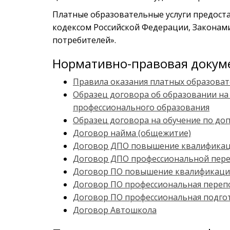
Платные образовательные услуги предоста
кодексом Российской Федерации, Законами
потребителей».
Нормативно-правовая докум
Правила оказания платных образоват
Образец договора об образовании на
профессионального образования
Образец договора на обучение по 
Договор найма (общежитие)
Договор ДПО повышение квалифика
Договор ДПО профессиональной пер
Договор ПО повышение квалификац
Договор ПО профессиональная переп
Договор ПО профессиональная подго
Договор Автошкола