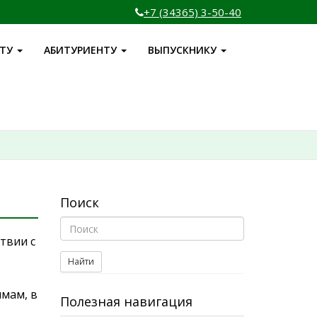
+7 (34365) 3-50-40
НТУ
АБИТУРИЕНТУ
ВЫПУСКНИКУ
Поиск
твии с
Найти
мам, в
Полезная навигация