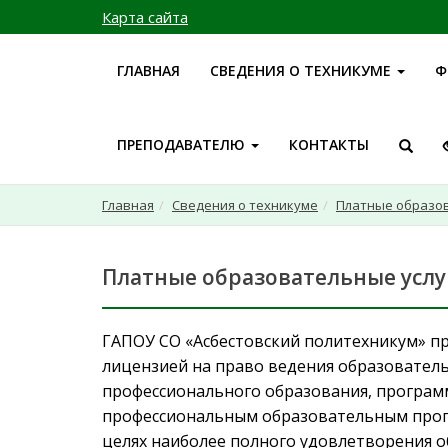
Карта сайта
ГЛАВНАЯ
СВЕДЕНИЯ О ТЕХНИКУМЕ
Ф
ПРЕПОДАВАТЕЛЮ
КОНТАКТЫ
Главная
Сведения о техникуме
Платные образов
Платные образовательные услу
ГАПОУ СО «Асбестовский политехникум» пр
лицензией на право ведения образовател
профессионального образования, програм
профессиональным образовательным про
целях наиболее полного удовлетворения о