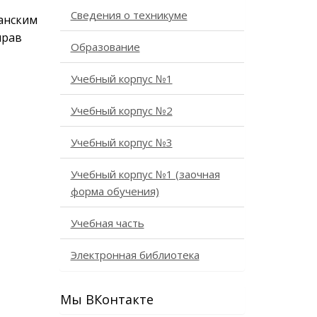
Сведения о техникуме
данским
прав
Образование
Учебный корпус №1
Учебный корпус №2
Учебный корпус №3
Учебный корпус №1 (заочная
форма обучения)
Учебная часть
Электронная библиотека
Мы ВКонтакте