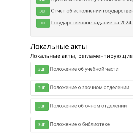
Отчет об исполнении государствен
ЭЦП
Государственное задание на 2024-
ЭЦП
Локальные акты
Локальные акты, регламентирующие 
Положение об учебной части
ЭЦП
Положение о заочном отделении
ЭЦП
Положение об очном отделении
ЭЦП
Положение о библиотеке
ЭЦП