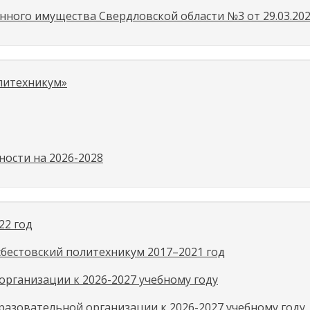
ного имущества Свердловской области №3 от 29.03.202
литехникум»
ости на 2026-2028
22 год
естовский политехникум 2017–2021 год
рганизации к 2026-2027 учебному году
азовательной организации к 2026-2027 учебному году.