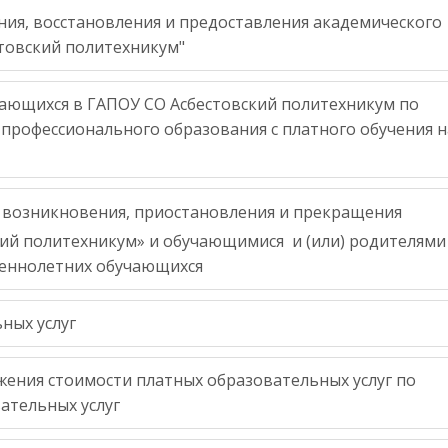
ния, восстановления и предоставления академического
товский политехникум"
ающихся в ГАПОУ СО Асбестовский политехникум по
профессионального образования с платного обучения н
возникновения, приостановления и прекращения
ий политехникум» и обучающимися и (или) родителями
шеннолетних обучающихся
ных услуг
жения стоимости платных образовательных услуг по
ательных услуг