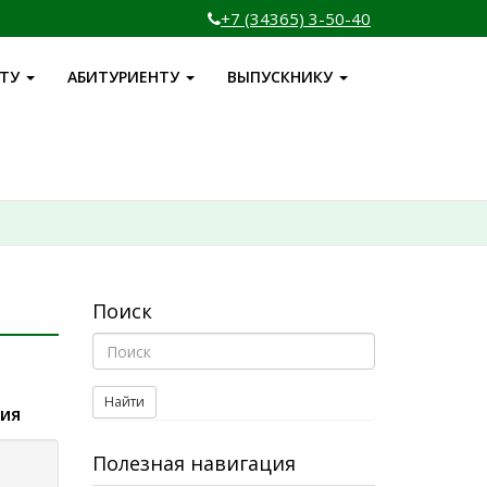
+7 (34365) 3-50-40
НТУ
АБИТУРИЕНТУ
ВЫПУСКНИКУ
Поиск
Найти
ния
Полезная навигация