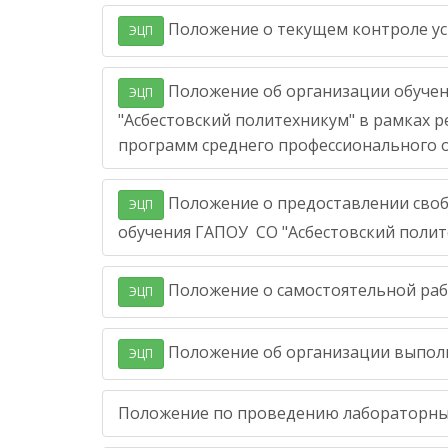
Положение о текущем контроле ус
ЭЦП
Положение об организации обучен
ЭЦП
"Асбестовский политехникум" в рамках
программ среднего профессионального 
Положение о предоставлении своб
ЭЦП
обучения ГАПОУ СО "Асбестовский полит
Положение о самостоятельной раб
ЭЦП
Положение об организации выполн
ЭЦП
Положение по проведению лабораторных