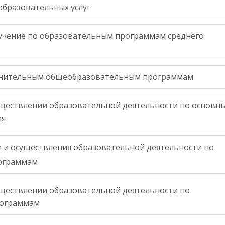
образовательных услуг
бучение по образовательным программам среднего
олнительным общеобразовательным программам
уществлении образовательной деятельности по основн
ия
 и осуществления образовательной деятельности по
ограммам
уществлении образовательной деятельности по
ограммам