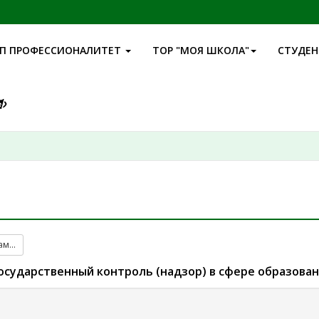
П ПРОФЕССИОНАЛИТЕТ
ТОР "МОЯ ШКОЛА"
СТУДЕ
там…
осударственный контроль (надзор) в сфере образова