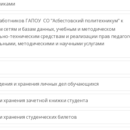
никами
аботников ГАПОУ СО "Асбестовский политехникум" к
сетям и базам данных, учебным и методическом
ьно-техническим средствам и реализации прав педагог
льными, методическими и научными услугами
дения и хранения личных дел обучающихся
и хранения зачетной книжки студента
и хранения студенческих билетов