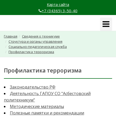
Карта сайта
+7 (34365) 3-50-40
Навига
Главная
Сведения о техникуме
Структура и органы управления
Социально-педагогическая служба
Профилактика терроризма
Профилактика терроризма
Законодательство РФ
Деятельность ГАПОУ СО "Асбестовский
политехникум"
Методические материалы
Полезные памятки и рекомендации