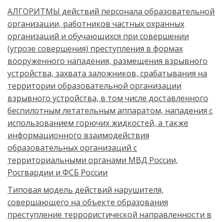
АЛГОРИТМЫ действий персонала образовательной
организации, работников частных охранных
организаций и обучающихся при совершении
(угрозе совершения) преступления в формах
вооруженного нападения, размещения взрывного
устройства, захвата заложников, срабатывания на
территории образовательной организации
взрывного устройства, в том числе доставленного
беспилотным летательным аппаратом, нападения с
использованием горючих жидкостей, а также
информационного взаимодействия
образовательных организаций с
территориальными органами МВД России,
Росгвардии и ФСБ России
Типовая модель действий нарушителя,
совершающего на объекте образования
преступление террористической направленности в