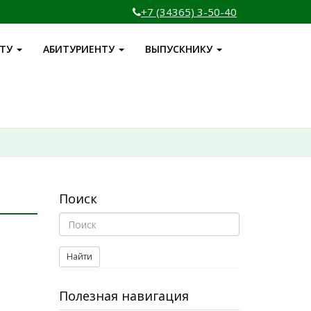
+7 (34365) 3-50-40
НТУ
АБИТУРИЕНТУ
ВЫПУСКНИКУ
Поиск
Найти
Полезная навигация