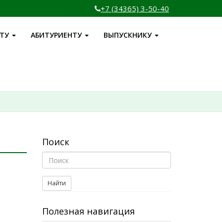
+7 (34365) 3-50-40
НТУ
АБИТУРИЕНТУ
ВЫПУСКНИКУ
Поиск
Найти
Полезная навигация