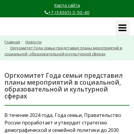
Карта сайта
+7 (34365) 3-50-40
Навига
Главная
Новости
Оргкомитет Года семьи представил планы мероприятий в
социальной, образовательной и культурной сферах
Оргкомитет Года семьи представил
планы мероприятий в социальной,
образовательной и культурной
сферах
В течение 2024 года, Года семьи, Правительство
России проработает и утвердит стратегию
демографической и семейной политики до 2030