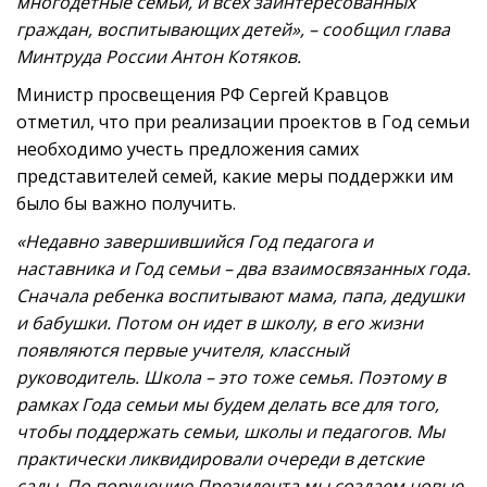
многодетные семьи, и всех заинтересованных
граждан, воспитывающих детей», – сообщил глава
Минтруда России Антон Котяков.
Министр просвещения РФ Сергей Кравцов
отметил, что при реализации проектов в Год семьи
необходимо учесть предложения самих
представителей семей, какие меры поддержки им
было бы важно получить.
«Недавно завершившийся Год педагога и
наставника и Год семьи – два взаимосвязанных года.
Сначала ребенка воспитывают мама, папа, дедушки
и бабушки. Потом он идет в школу, в его жизни
появляются первые учителя, классный
руководитель. Школа – это тоже семья. Поэтому в
рамках Года семьи мы будем делать все для того,
чтобы поддержать семьи, школы и педагогов. Мы
практически ликвидировали очереди в детские
сады. По поручению Президента мы создаем новые