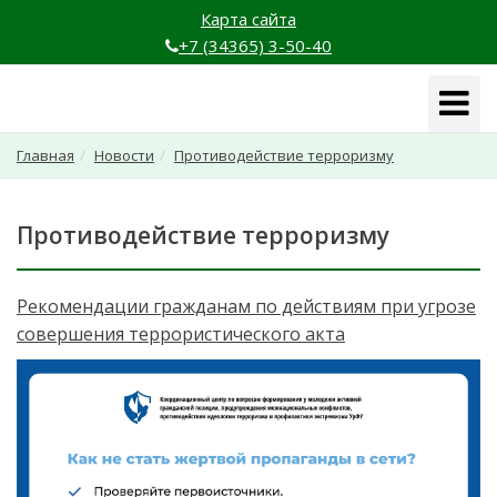
Карта сайта
+7 (34365) 3-50-40
Навига
Главная
Новости
Противодействие терроризму
Противодействие терроризму
Рекомендации гражданам по действиям при угрозе
совершения террористического акта