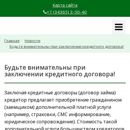
Карта сайта
+7 (34365) 3-50-40
Навига
Главная
Новости
Будьте внимательны при заключении кредитного договора!
Будьте внимательны при
заключении кредитного договора!
Заключая кредитные договоры (договор займа)
кредитор предлагает приобретение гражданином
(заемщиком) дополнительной платной услуги
(например, страховки, СМС информирование,
юридическое сопровождение). Стоимость такой
дополнительной услуги большинством кредиторов