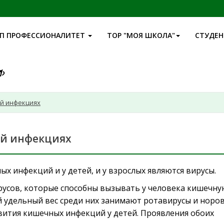
П ПРОФЕССИОНАЛИТЕТ
ТОР "МОЯ ШКОЛА"
СТУДЕ
ой инфекциях
ой инфекциях
х инфекций и у детей, и у взрослых являются вирусы.
русов, которые способны вызывать у человека кишечн
 удельный вес среди них занимают ротавирусы и норов
вития кишечных инфекций у детей. Проявления обоих