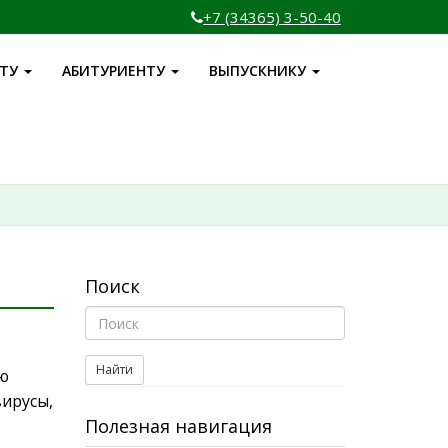
+7 (34365) 3-50-40
НТУ
АБИТУРИЕНТУ
ВЫПУСКНИКУ
Поиск
Найти
ую
ирусы,
Полезная навигация