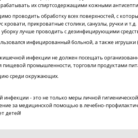
обрабатывать их спиртсодержащими кожными антисепти
димо проводить обработку всех поверхностей, с котор
 кровати, прикроватные столики, санузлы, ручки и т.д.
, уборку лучше проводить с дезинфицирующими средст
льзовался инфицированный больной, а также игрушки 
и кишечной инфекции не должен посещать организован
ия пищевой промышленности, торговли продуктами пит
цию среди окружающих.
й инфекции - это не только меры личной гигиенической
щение за медицинской помощью в лечебно-профилактич
ет детей!