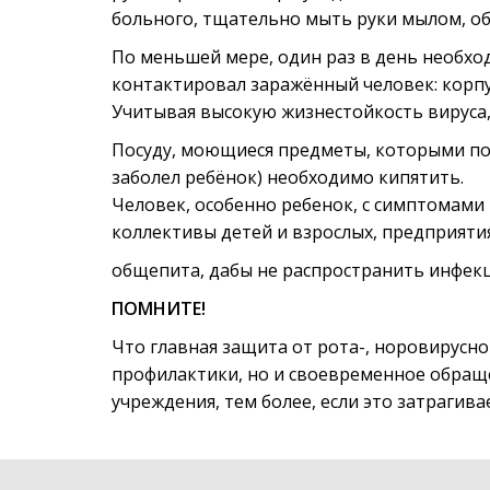
больного, тщательно мыть руки мылом, 
По меньшей мере, один раз в день необхо
контактировал заражённый человек: корпус
Учитывая высокую жизнестойкость вируса
Посуду, моющиеся предметы, которыми по
заболел ребёнок) необходимо кипятить.
Человек, особенно ребенок, с симптомам
коллективы детей и взрослых, предприят
общепита, дабы не распространить инфек
ПОМНИТЕ!
Что главная защита от рота-, норовирусно
профилактики, но и своевременное обра
учреждения, тем более, если это затрагива