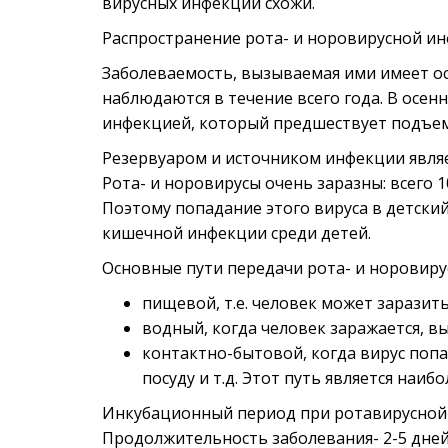
вирусных инфекций схожи.
Распространение рота- и норовирусной ин
Заболеваемость, вызываемая ими имеет о
наблюдаются в течение всего года. В осе
инфекцией, который предшествует подъем
Резервуаром и источником инфекции являе
Рота- и норовирусы очень заразны: всего 1
Поэтому попадание этого вируса в детски
кишечной инфекции среди детей.
Основные пути передачи рота- и норовиру
пищевой, т.е. человек может заразит
водный, когда человек заражается, в
контактно-бытовой, когда вирус попа
посуду и т.д. Этот путь является наи
Инкубационный период при ротавирусной ин
Продолжительность заболевания- 2-5 дней