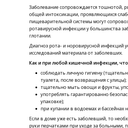
Заболевание сопровождается тошнотой, р
общей интоксикации, проявляющихся слаб
пищеварительной системы могут сопровож
ротавирусной инфекции у большинства заб
глотании.
Диагноз рота- и норовирусной инфекций у
исследований материала от заболевших.
Как и при любой кишечной инфекции, чт
соблюдать личную гигиену (тщательн
туалета, после возвращения с улицы);
тщательно мыть овощи и фрукты, упо
употреблять гарантированно безопас
упаковке);
при купании в водоемах и бассейнах 
Если в доме уже есть заболевший, то нео
руки перчатками при уходе за больными, 