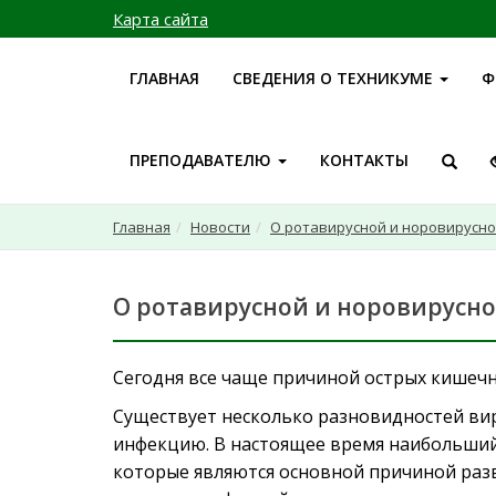
Карта сайта
ГЛАВНАЯ
СВЕДЕНИЯ О ТЕХНИКУМЕ
Ф
ПРЕПОДАВАТЕЛЮ
КОНТАКТЫ
Главная
Новости
О ротавирусной и норовирусн
О ротавирусной и норовирусн
Сегодня все чаще причиной острых кишечны
Существует несколько разновидностей ви
инфекцию. В настоящее время наибольший
которые являются основной причиной раз