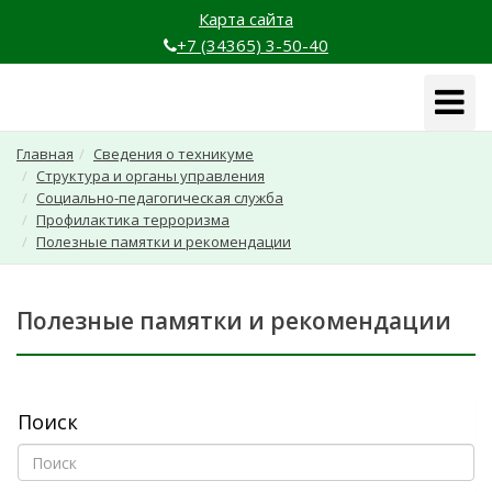
Карта сайта
+7 (34365) 3-50-40
Навига
Главная
Сведения о техникуме
Структура и органы управления
Социально-педагогическая служба
Профилактика терроризма
Полезные памятки и рекомендации
Полезные памятки и рекомендации
Поиск