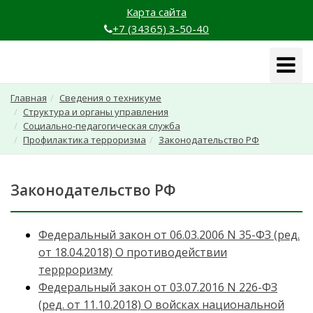
Карта сайта
+7 (34365) 3-50-40
Навига
Главная
Сведения о техникуме
Структура и органы управления
Социально-педагогическая служба
Профилактика терроризма
Законодательство РФ
Законодательство РФ
Федеральный закон от 06.03.2006 N 35-ФЗ (ред.
от 18.04.2018) О противодействии
террроризму
Федеральный закон от 03.07.2016 N 226-ФЗ
(ред. от 11.10.2018) О войсках национальной