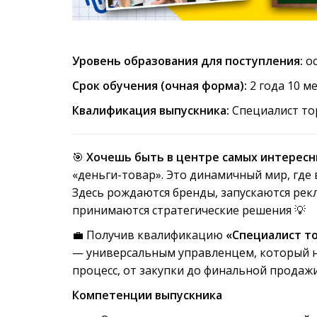
Уровень образования для поступления:
ос
Срок обучения (очная форма):
2 года 10 м
Квалификация выпускника:
Специалист то
🎯
Хочешь быть в центре самых интересн
«деньги-товар». Это динамичный мир, где 
Здесь рождаются бренды, запускаются рек
принимаются стратегические решения 💡
💼 Получив квалификацию
«Специалист то
— универсальным управленцем, который не
процесс, от закупки до финальной продажи
Компетенции выпускника