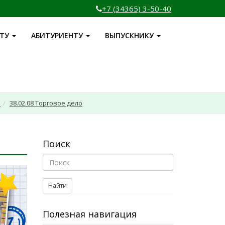
+7 (34365) 3-50-40
НТУ
АБИТУРИЕНТУ
ВЫПУСКНИКУ
и
38.02.08 Торговое дело
Поиск
Найти
Полезная навигация