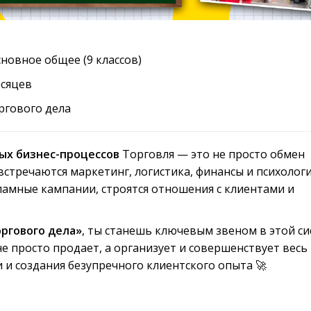
новное общее (9 классов)
есяцев
ргового дела
ых бизнес-процессов
Торговля — это не просто обмен
встречаются маркетинг, логистика, финансы и психологи
ламные кампании, строятся отношения с клиентами и
ргового дела»
, ты станешь ключевым звеном в этой с
 просто продает, а организует и совершенствует весь
 и создания безупречного клиентского опыта 🚀