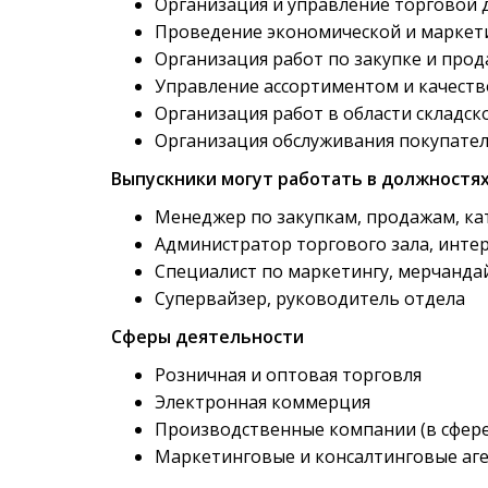
Организация и управление торговой
Проведение экономической и маркет
Организация работ по закупке и про
Управление ассортиментом и качест
Организация работ в области складск
Организация обслуживания покупате
Выпускники могут работать в должностя
Менеджер по закупкам, продажам, к
Администратор торгового зала, инте
Специалист по маркетингу, мерчандай
Супервайзер, руководитель отдела
Сферы деятельности
Розничная и оптовая торговля
Электронная коммерция
Производственные компании (в сфере
Маркетинговые и консалтинговые аг