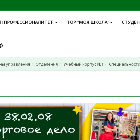
П ПРОФЕССИОНАЛИТЕТ
ТОР "МОЯ ШКОЛА"
СТУДЕ
аны управления
Отделения
Учебный корпус №1
Специальност