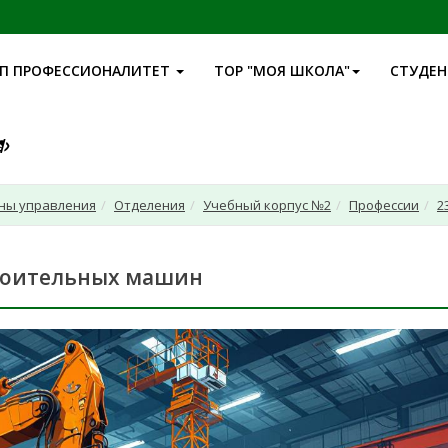
П ПРОФЕССИОНАЛИТЕТ
ТОР "МОЯ ШКОЛА"
СТУДЕ
аны управления
Отделения
Учебный корпус №2
Профессии
2
строительных машин