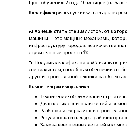
Срок обучения:
2 года 10 месяцев (на базе 9
Квалификация выпускника:
слесарь по ре
🚜
Хочешь стать специалистом, от которо
машины — это мощные механизмы, которы
инфраструктуру городов. Без качественн
строительные проекты 🏗️
🔧 Получив квалификацию
«Слесарь по р
специалистом, способным обеспечивать бе
другой строительной техники на объектах 
Компетенции выпускника
Техническое обслуживание строител
Диагностика неисправностей и ремо
Разборка и сборка узлов строительно
Регулировка и наладка рабочих орга
Замена изношенных деталей и компо