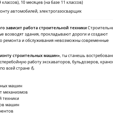
 классов), 10 месяцев (на базе 11 классов)
монту автомобилей, электрогазосварщик
го зависит работа строительной техники
Строительн
е возводят здания, прокладывают дороги и создают
ого ремонта и обслуживания невозможны современные
емонту строительных машин»
, ты станешь востребова
сперебойную работу экскаваторов, бульдозеров, крано
по всей стране 💪
ьных машин
нт механизмов
й техники
нов машин
нентов