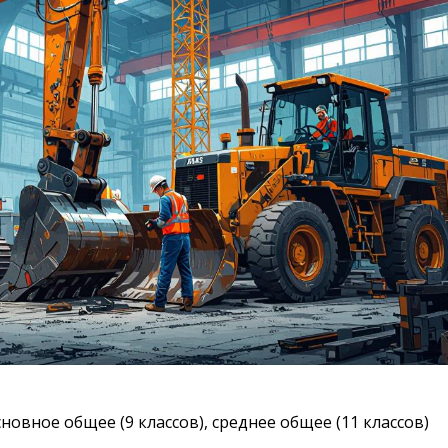
новное общее (9 классов), среднее общее (11 классов)