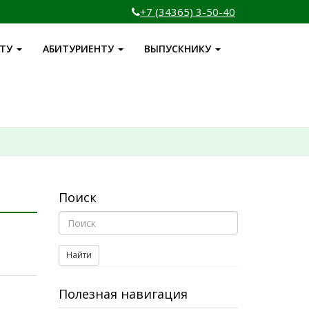
+7 (34365) 3-50-40
НТУ
АБИТУРИЕНТУ
ВЫПУСКНИКУ
Поиск
Найти
Полезная навигация