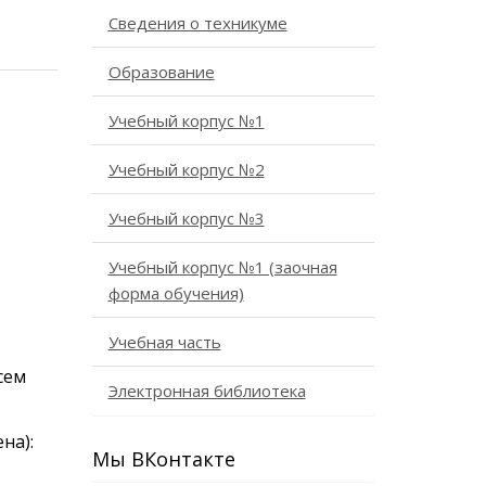
Сведения о техникуме
Образование
Учебный корпус №1
Учебный корпус №2
Учебный корпус №3
Учебный корпус №1 (заочная
форма обучения)
Учебная часть
сем
Электронная библиотека
на):
Мы ВКонтакте