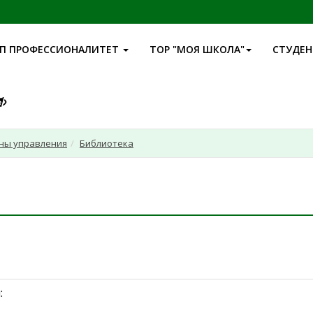
П ПРОФЕССИОНАЛИТЕТ
ТОР "МОЯ ШКОЛА"
СТУДЕ
аны управления
Библиотека
: