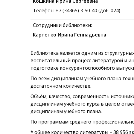
Кошкина Ирина Сергеевна
Телефон: +7 (34365) 3-50-40 (доб. 024)
Сотрудники библиотеки:
Карпенко Ирина Геннадьевна
Библиотека является одним из структурны
воспитательный процесс литературой и и
подготовке конкурентоспособного выпуск
По всем дисциплинам учебного плана техн
достаточном количестве.
Объём, качество, современность источни
дисциплинам учебного курса в целом отве
дисциплинам учебного плана.
По программам среднего профессиональног
* общее количество литературы – 38 956 э