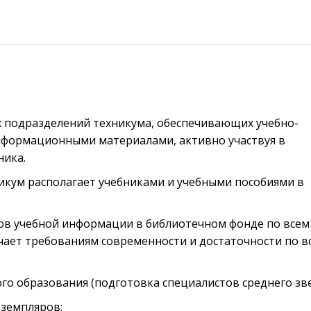
х подразделений техникума, обеспечивающих учебно-
нформационными материалами, активно участвуя в
ника.
икум располагает учебниками и учебными пособиями в
ков учебной информации в библиотечном фонде по всем
чает требованиям современности и достаточности по в
о образования (подготовка специалистов среднего зве
кземпляров;