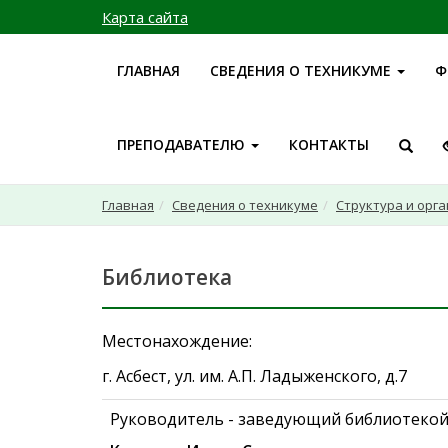
Карта сайта
ГЛАВНАЯ
СВЕДЕНИЯ О ТЕХНИКУМЕ
Ф
ПРЕПОДАВАТЕЛЮ
КОНТАКТЫ
Главная
Сведения о техникуме
Структура и орг
Библиотека
Местонахождение:
г. Асбест, ул. им. А.П. Ладыженского, д.7
Руководитель - заведующий библиотекой