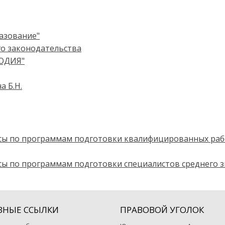
азование"
о законодательства
ОДИЯ"
а Б.Н.
сы по программам подготовки квалифицированных раб
ы по программам подготовки специалистов среднего 
ЗНЫЕ ССЫЛКИ
ПРАВОВОЙ УГОЛОК