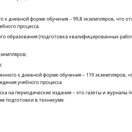
го к дневной форме обучения – 99,8 экземпляров, что о
ебного процесса.
го образования (подготовка квалифицированных рабоч
кземпляров;
;
енного к дневной форме обучения – 119 экземпляров, ч
дения учебного процесса.
ка на периодические издания – это газеты и журналы п
м подготовки в техникуме.