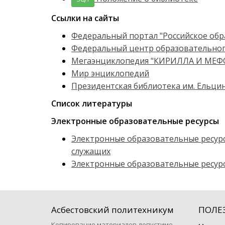
Ссылки на сайты
Федеральный портал "Российское обр
Федеральный центр образовательног
Мегаэнциклопедия "КИРИЛЛА И МЕФ
Мир энциклопедий
Президентская библиотека им. Ельцин
Список литературы
Электронные образовательные ресурсы
Электронные образовательные ресур
служащих
Электронные образовательные ресурс
Асбестовский политехникум
ПОЛЕ
Копирование материалов допустимо