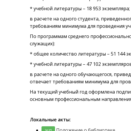
* учебной литературы – 18 953 экземпляра;
в расчете на одного студента, приведенно
требованиям минимума для проведения уч
По программам среднего профессионально
служащих):
* общее количество литературы – 51 144 э
* учебной литературы – 47 102 экземпляров
в расчете на одного обучающегося, привед
отвечает требованиям минимума для прове
На текущий учебный год оформлена подпис
основным профессиональным направления
Локальные акты:
Положение о библиотеке
ЭЦП