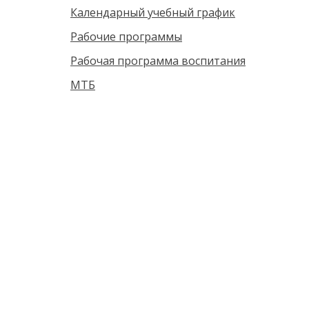
Календарный учебный график
Рабочие программы
Рабочая программа воспитания
МТБ