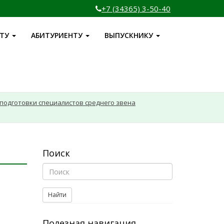
+7 (34365) 3-50-40
НТУ
АБИТУРИЕНТУ
ВЫПУСКНИКУ
подготовки специалистов среднего звена
Поиск
Найти
Полезная навигация