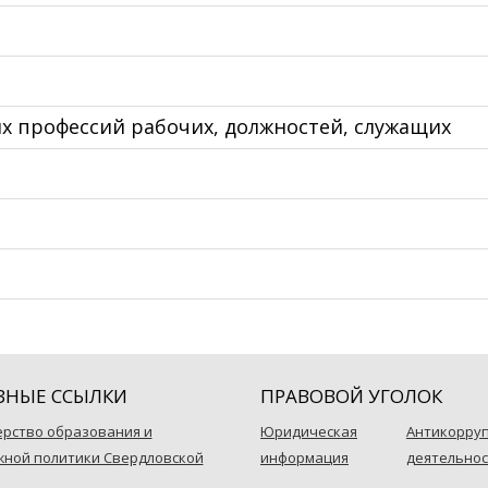
х профессий рабочих, должностей, служащих
ЗНЫЕ ССЫЛКИ
ПРАВОВОЙ УГОЛОК
рство образования и
Юридическая
Антикорру
ной политики Свердловской
информация
деятельнос