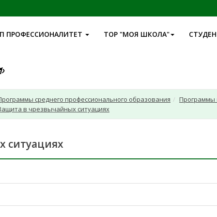
П ПРОФЕССИОНАЛИТЕТ
ТОР "МОЯ ШКОЛА"
СТУДЕ
Программы среднего профессионального образования
Программы 
2 Защита в чрезвычайных ситуациях
х ситуациях