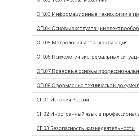
ОП.03 Информационные технологии в пр
ОП.04 Основы эксплуатации электрообо
ОП.05 Метрология и стандартизация
ОП.06 Психология экстремальных ситуац
ОП.07 Правовые основы профессиональн
ОП.08 Оформление технической докумен
СГ.01 История России
СГ.02 Иностранный язык в профессионал
СГ.03 Безопасность жизнедеятельности