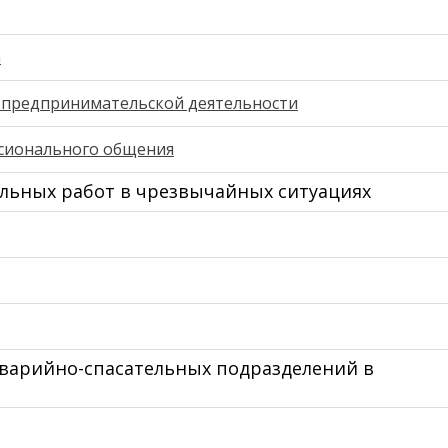
а
и предпринимательской деятельности
ссионального общения
льных работ в чрезвычайных ситуациях
аварийно-спасательных подразделений в