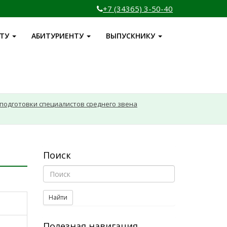
+7 (34365) 3-50-40
НТУ
АБИТУРИЕНТУ
ВЫПУСКНИКУ
подготовки специалистов среднего звена
Поиск
Найти
Полезная навигация