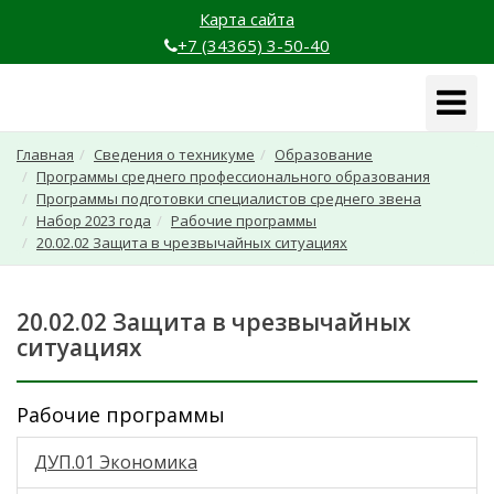
Карта сайта
+7 (34365) 3-50-40
Навига
Главная
Сведения о техникуме
Образование
Программы среднего профессионального образования
Программы подготовки специалистов среднего звена
Набор 2023 года
Рабочие программы
20.02.02 Защита в чрезвычайных ситуациях
20.02.02 Защита в чрезвычайных
ситуациях
Рабочие программы
ДУП.01 Экономика