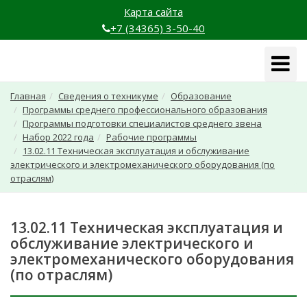
Карта сайта
+7 (34365) 3-50-40
Навига
Главная
Сведения о техникуме
Образование
Программы среднего профессионального образования
Программы подготовки специалистов среднего звена
Набор 2022 года
Рабочие программы
13.02.11 Техническая эксплуатация и обслуживание
электрического и электромеханического оборудования (по
отраслям)
13.02.11 Техническая эксплуатация и
обслуживание электрического и
электромеханического оборудования
(по отраслям)