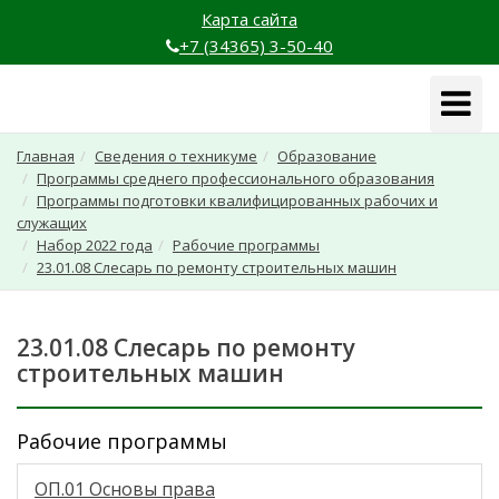
Карта сайта
+7 (34365) 3-50-40
Навига
Главная
Сведения о техникуме
Образование
Программы среднего профессионального образования
Программы подготовки квалифицированных рабочих и
служащих
Набор 2022 года
Рабочие программы
23.01.08 Слесарь по ремонту строительных машин
23.01.08 Слесарь по ремонту
строительных машин
Рабочие программы
ОП.01 Основы права